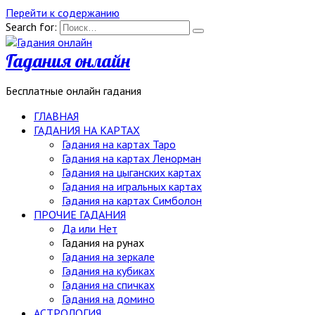
Перейти к содержанию
Search for:
Гадания онлайн
Бесплатные онлайн гадания
ГЛАВНАЯ
ГАДАНИЯ НА КАРТАХ
Гадания на картах Таро
Гадания на картах Ленорман
Гадания на цыганских картах
Гадания на игральных картах
Гадания на картах Симболон
ПРОЧИЕ ГАДАНИЯ
Да или Нет
Гадания на рунах
Гадания на зеркале
Гадания на кубиках
Гадания на спичках
Гадания на домино
АСТРОЛОГИЯ