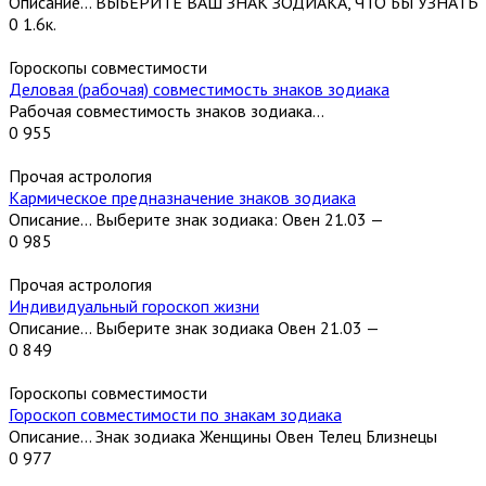
Описание… ВЫБЕРИТЕ ВАШ ЗНАК ЗОДИАКА, ЧТО БЫ УЗНАТЬ
0
1.6к.
Гороскопы совместимости
Деловая (рабочая) совместимость знаков зодиака
Рабочая совместимость знаков зодиака…
0
955
Прочая астрология
Кармическое предназначение знаков зодиака
Описание… Выберите знак зодиака: Овен 21.03 —
0
985
Прочая астрология
Индивидуальный гороскоп жизни
Описание… Выберите знак зодиака Овен 21.03 —
0
849
Гороскопы совместимости
Гороскоп совместимости по знакам зодиака
Описание… Знак зодиака Женщины Овен Телец Близнецы
0
977