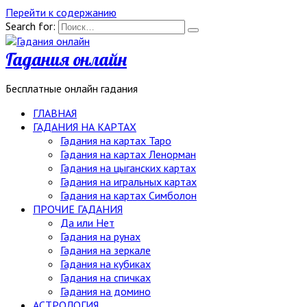
Перейти к содержанию
Search for:
Гадания онлайн
Бесплатные онлайн гадания
ГЛАВНАЯ
ГАДАНИЯ НА КАРТАХ
Гадания на картах Таро
Гадания на картах Ленорман
Гадания на цыганских картах
Гадания на игральных картах
Гадания на картах Симболон
ПРОЧИЕ ГАДАНИЯ
Да или Нет
Гадания на рунах
Гадания на зеркале
Гадания на кубиках
Гадания на спичках
Гадания на домино
АСТРОЛОГИЯ