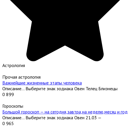
Астрология
Прочая астрология
Важнейшие жизненные этапы человека
Описание… Выберите знак зодиака Овен Телец Близнецы
0
899
Гороскопы
Большой гороскоп — на сегодня,завтра,на неделю,месяц и год
Описание… Выберите знак зодиака Овен 21.03 —
0
965