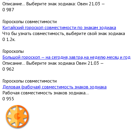
Описание… Выберите знак зодиака: Овен 21.03 —
0
987
Гороскопы совместимости
Китайский гороскоп совместимости по знакам зодиака
Что бы узнать совместимость, выберите свой знак зодиака
0
1.2к.
Гороскопы
Большой гороскоп — на сегодня,завтра,на неделю,месяц и год
Описание… Выберите знак зодиака Овен 21.03 —
0
962
Гороскопы совместимости
Деловая (рабочая) совместимость знаков зодиака
Рабочая совместимость знаков зодиака…
0
955