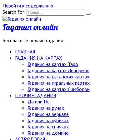
Перейти к содержанию
Search for:
Гадания онлайн
Бесплатные онлайн гадания
ГЛАВНАЯ
ГАДАНИЯ НА КАРТАХ
Гадания на картах Таро
Гадания на картах Ленорман
Гадания на цыганских картах
Гадания на игральных картах
Гадания на картах Симболон
ПРОЧИЕ ГАДАНИЯ
Да или Нет
Гадания на рунах
Гадания на зеркале
Гадания на кубиках
Гадания на спичках
Гадания на домино
АСТРОЛОГИЯ