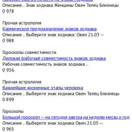
Описание… Знак зодиака Женщины Овен Телец Близнецы
0
978
Прочая астрология
Кармическое предназначение знаков зодиака
Описание… Выберите знак зодиака: Овен 21.03 —
0
988
Гороскопы совместимости
Деловая (рабочая) совместимость знаков зодиака
Рабочая совместимость знаков зодиака…
0
956
Прочая астрология
Важнейшие жизненные этапы человека
Описание… Выберите знак зодиака Овен Телец Близнецы
0
899
Гороскопы
Большой гороскоп — на сегодня,завтра,на неделю,месяц и год
Описание… Выберите знак зодиака Овен 21.03 —
0
965