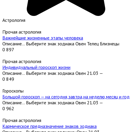
Астрология
Прочая астрология
Важнейшие жизненные этапы человека
Описание… Выберите знак зодиака Овен Телец Близнецы
0
897
Прочая астрология
Индивидуальный гороскоп жизни
Описание… Выберите знак зодиака Овен 21.03 —
0
849
Гороскопы
Большой гороскоп — на сегодня,завтра,на неделю,месяц и год
Описание… Выберите знак зодиака Овен 21.03 —
0
962
Прочая астрология
Кармическое предназначение знаков зодиака