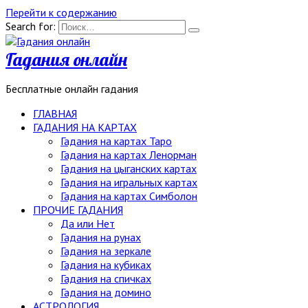
Перейти к содержанию
Search for:
Гадания онлайн
Бесплатные онлайн гадания
ГЛАВНАЯ
ГАДАНИЯ НА КАРТАХ
Гадания на картах Таро
Гадания на картах Ленорман
Гадания на цыганских картах
Гадания на игральных картах
Гадания на картах Симболон
ПРОЧИЕ ГАДАНИЯ
Да или Нет
Гадания на рунах
Гадания на зеркале
Гадания на кубиках
Гадания на спичках
Гадания на домино
АСТРОЛОГИЯ