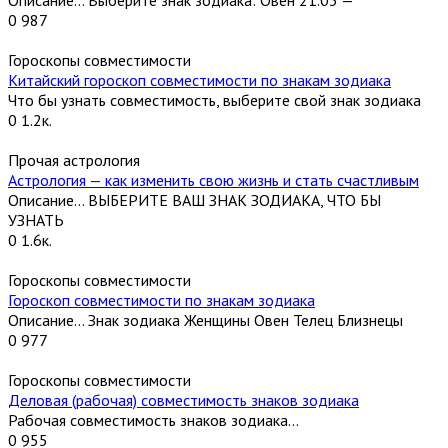
Описание… Выберите знак зодиака: Овен 21.03 —
0
987
Гороскопы совместимости
Китайский гороскоп совместимости по знакам зодиака
Что бы узнать совместимость, выберите свой знак зодиака
0
1.2к.
Прочая астрология
Астрология — как изменить свою жизнь и стать счастливым
Описание… ВЫБЕРИТЕ ВАШ ЗНАК ЗОДИАКА, ЧТО БЫ
УЗНАТЬ
0
1.6к.
Гороскопы совместимости
Гороскоп совместимости по знакам зодиака
Описание… Знак зодиака Женщины Овен Телец Близнецы
0
977
Гороскопы совместимости
Деловая (рабочая) совместимость знаков зодиака
Рабочая совместимость знаков зодиака…
0
955