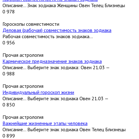
Описание… Знак зодиака Женщины Овен Телец Близнецы
0
978
Гороскопы совместимости
Деловая (рабочая) совместимость знаков зодиака
Рабочая совместимость знаков зодиака…
0
956
Прочая астрология
Кармическое предназначение знаков зодиака
Описание… Выберите знак зодиака: Овен 21.03 —
0
988
Прочая астрология
Индивидуальный гороскоп жизни
Описание… Выберите знак зодиака Овен 21.03 —
0
850
Прочая астрология
Важнейшие жизненные этапы человека
Описание… Выберите знак зодиака Овен Телец Близнецы
0
899