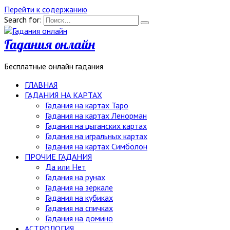
Перейти к содержанию
Search for:
Гадания онлайн
Бесплатные онлайн гадания
ГЛАВНАЯ
ГАДАНИЯ НА КАРТАХ
Гадания на картах Таро
Гадания на картах Ленорман
Гадания на цыганских картах
Гадания на игральных картах
Гадания на картах Симболон
ПРОЧИЕ ГАДАНИЯ
Да или Нет
Гадания на рунах
Гадания на зеркале
Гадания на кубиках
Гадания на спичках
Гадания на домино
АСТРОЛОГИЯ