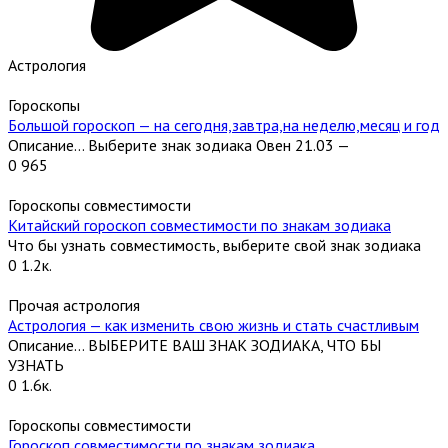
Астрология
Гороскопы
Большой гороскоп — на сегодня,завтра,на неделю,месяц и год
Описание… Выберите знак зодиака Овен 21.03 —
0
965
Гороскопы совместимости
Китайский гороскоп совместимости по знакам зодиака
Что бы узнать совместимость, выберите свой знак зодиака
0
1.2к.
Прочая астрология
Астрология — как изменить свою жизнь и стать счастливым
Описание… ВЫБЕРИТЕ ВАШ ЗНАК ЗОДИАКА, ЧТО БЫ
УЗНАТЬ
0
1.6к.
Гороскопы совместимости
Гороскоп совместимости по знакам зодиака