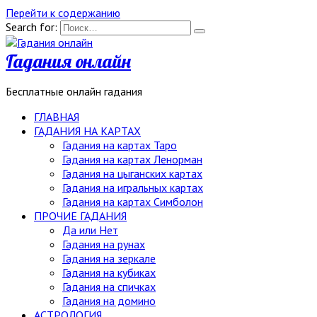
Перейти к содержанию
Search for:
Гадания онлайн
Бесплатные онлайн гадания
ГЛАВНАЯ
ГАДАНИЯ НА КАРТАХ
Гадания на картах Таро
Гадания на картах Ленорман
Гадания на цыганских картах
Гадания на игральных картах
Гадания на картах Симболон
ПРОЧИЕ ГАДАНИЯ
Да или Нет
Гадания на рунах
Гадания на зеркале
Гадания на кубиках
Гадания на спичках
Гадания на домино
АСТРОЛОГИЯ