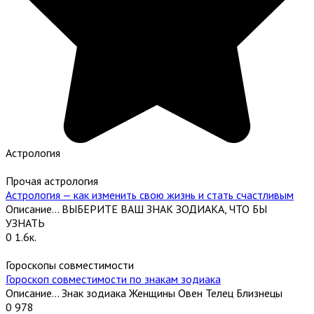
Астрология
Прочая астрология
Астрология — как изменить свою жизнь и стать счастливым
Описание… ВЫБЕРИТЕ ВАШ ЗНАК ЗОДИАКА, ЧТО БЫ
УЗНАТЬ
0
1.6к.
Гороскопы совместимости
Гороскоп совместимости по знакам зодиака
Описание… Знак зодиака Женщины Овен Телец Близнецы
0
978