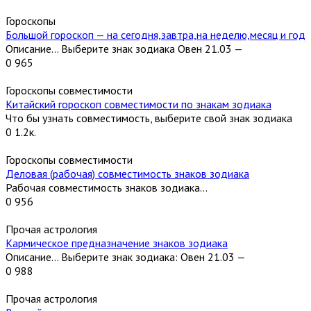
Гороскопы
Большой гороскоп — на сегодня,завтра,на неделю,месяц и год
Описание… Выберите знак зодиака Овен 21.03 —
0
965
Гороскопы совместимости
Китайский гороскоп совместимости по знакам зодиака
Что бы узнать совместимость, выберите свой знак зодиака
0
1.2к.
Гороскопы совместимости
Деловая (рабочая) совместимость знаков зодиака
Рабочая совместимость знаков зодиака…
0
956
Прочая астрология
Кармическое предназначение знаков зодиака
Описание… Выберите знак зодиака: Овен 21.03 —
0
988
Прочая астрология