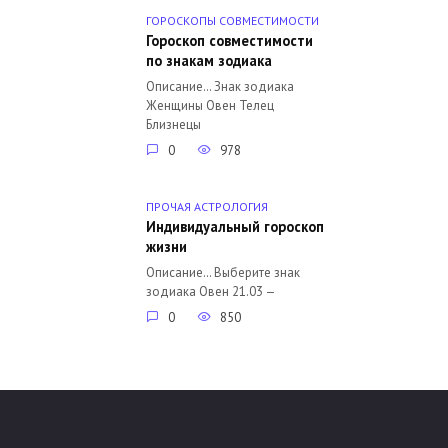
ГОРОСКОПЫ СОВМЕСТИМОСТИ
Гороскоп совместимости
по знакам зодиака
Описание… Знак зодиака
Женщины Овен Телец
Близнецы
0
978
ПРОЧАЯ АСТРОЛОГИЯ
Индивидуальный гороскоп
жизни
Описание… Выберите знак
зодиака Овен 21.03 —
0
850