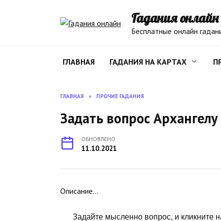
Перейти
Гадания онлайн
к
содержанию
Бесплатные онлайн гадан
ГЛАВНАЯ
ГАДАНИЯ НА КАРТАХ
П
ГЛАВНАЯ
»
ПРОЧИЕ ГАДАНИЯ
Задать вопрос Архангелу
ОБНОВЛЕНО
11.10.2021
Описание…
Задайте мысленно вопрос, и кликните н