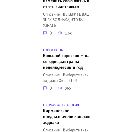
изменить свою жизнь и
стать счастливым
Описание… ВЫБЕРИТЕ ВАШ
ЗНАК ЗОДИАКА, ЧТО БЫ
УЗНАТЬ
0
1.6к.
ГОРОСКОПЫ
Большой гороскоп — на
сегодня,завтра,на
неделю,месяц и год
Описание… Выберите знак
зодиака Овен 21.03 —
0
965
ПРОЧАЯ АСТРОЛОГИЯ
Кармическое
предназначение знаков
зодиака
Описание… Выберите знак