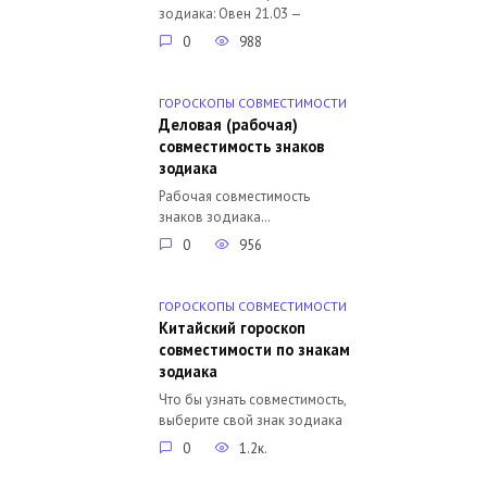
зодиака: Овен 21.03 —
0
988
ГОРОСКОПЫ СОВМЕСТИМОСТИ
Деловая (рабочая)
совместимость знаков
зодиака
Рабочая совместимость
знаков зодиака…
0
956
ГОРОСКОПЫ СОВМЕСТИМОСТИ
Китайский гороскоп
совместимости по знакам
зодиака
Что бы узнать совместимость,
выберите свой знак зодиака
0
1.2к.